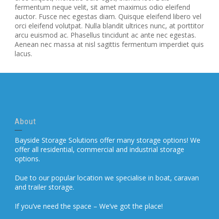
fermentum neque velit, sit amet maximus odio eleifend
auctor. Fusce nec egestas diam. Quisque eleifend libero vel
orci eleifend volutpat. Nulla blandit ultrices nunc, at porttitor
arcu euismod ac. Phasellus tincidunt ac ante nec egestas.
Aenean nec massa at nisl sagittis fermentum imperdiet quis
lacus.
About
Bayside Storage Solutions offer many storage options! We
offer all residential, commercial and industrial storage
options.
Due to our popular location we specialise in boat, caravan
and trailer storage.
If you’ve need the space – We’ve got the place!