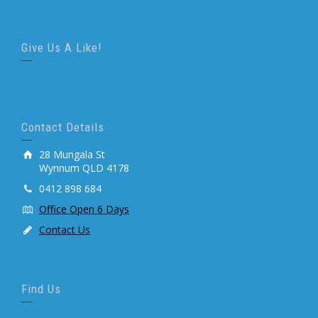
Give Us A Like!
Contact Details
28 Mungala St
Wynnum QLD 4178
0412 898 684
Office Open 6 Days
Contact Us
Find Us